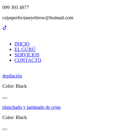
099 393 4977
cejasperfectaseyebrow@hotmail.com
INICIO
EL GURÚ
SERVICIOS
CONTACTO
depilación
Color: Black
planchado y laminado de cejas
Color: Black