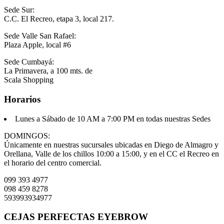
Sede Sur:
C.C. El Recreo, etapa 3, local 217.
Sede Valle San Rafael:
Plaza Apple, local #6
Sede Cumbayá:
La Primavera, a 100 mts. de
Scala Shopping
Horarios
Lunes a Sábado
de 10 AM a 7:00 PM en todas nuestras Sedes
DOMINGOS:
Únicamente en nuestras sucursales ubicadas en Diego de Almagro y
Orellana, Valle de los chillos 10:00 a 15:00, y en el CC el Recreo en
el horario del centro comercial.
099 393 4977
098 459 8278
593993934977
CEJAS PERFECTAS EYEBROW