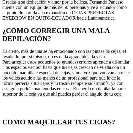
Gracias a su dedicación y amor por la belleza, Fernando Panesso
cuenta con un equipo de más de 50 personas y ve a Ecuador como
el punto de partida a la expansión de CEJAS PERFECTAS
EYEBROW EN QUITO-ECUADOR hacia Latinoamérica.
¿CÓMO CORREGIR UNA MALA
DEPILACIÓN?
Es cierto, más de una se ha emocionado con las pinzas de cejas, el
resultado, por si mismo, no es nada agradable a la vista.
Para arreglar estos pequeños (o grandes) errores aprende a disimular
"los espacios vacios" hasta que tus cejas crezcan de vuelta con un
poco de maquillaje especial de cejas, y una vez que vuelvan a crecer
los vellos acude a las manos de un profesional para que le de la
forma perfecta a tus cejas y tu rostro recupere su armonía, ya con
esta guía podrás mantenerlas en casa. Recuerda no depilar la parte
superior de la ceja ya que ahí puedes perder el ángulo de tú ceja.
COMO MAQUILLAR TUS CEJAS?