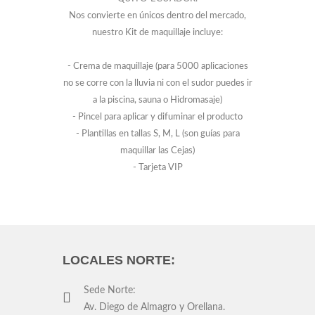
Nos convierte en únicos dentro del mercado,
nuestro Kit de maquillaje incluye:
- Crema de maquillaje (para 5000 aplicaciones
no se corre con la lluvia ni con el sudor puedes ir
a la piscina, sauna o Hidromasaje)
- Pincel para aplicar y difuminar el producto
- Plantillas en tallas S, M, L (son guías para
maquillar las Cejas)
- Tarjeta VIP
LOCALES NORTE:
Sede Norte:
Av. Diego de Almagro y Orellana.