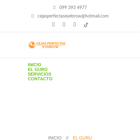
099 393 4977
cejasperfectaseyebrow@hotmail.com
INICIO
EL GURÚ
SERVICIOS
CONTACTO
INICIO
//
EL GURÚ