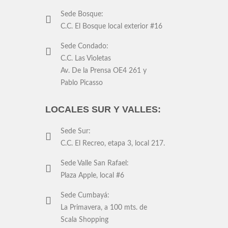
Sede Bosque:
C.C. El Bosque local exterior #16
Sede Condado:
C.C. Las Violetas
Av. De la Prensa OE4 261 y
Pablo Picasso
LOCALES SUR Y VALLES:
Sede Sur:
C.C. El Recreo, etapa 3, local 217.
Sede Valle San Rafael:
Plaza Apple, local #6
Sede Cumbayá:
La Primavera, a 100 mts. de
Scala Shopping