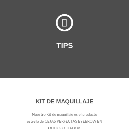
TIPS
KIT DE MAQUILLAJE
Nuestro Kit de maquillaje es el producto
estrella de CEJAS PERFECTAS EYEBROW EN
QUITO-ECUADOR.