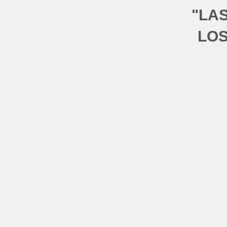
"LA
LOS