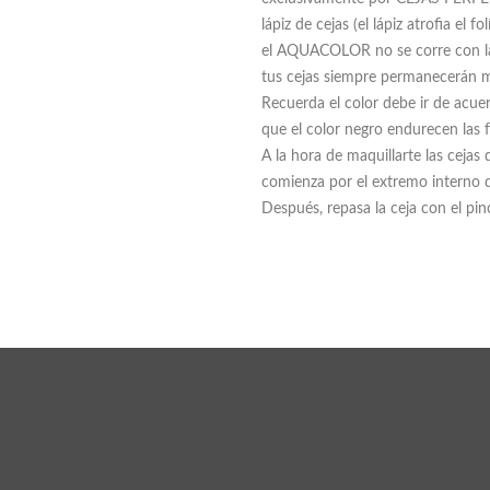
lápiz de cejas (el lápiz atrofia el 
el AQUACOLOR no se corre con la ll
tus cejas siempre permanecerán m
Recuerda el color debe ir de acuer
que el color negro endurecen las 
A la hora de maquillarte las cejas 
comienza por el extremo interno d
Después, repasa la ceja con el pin