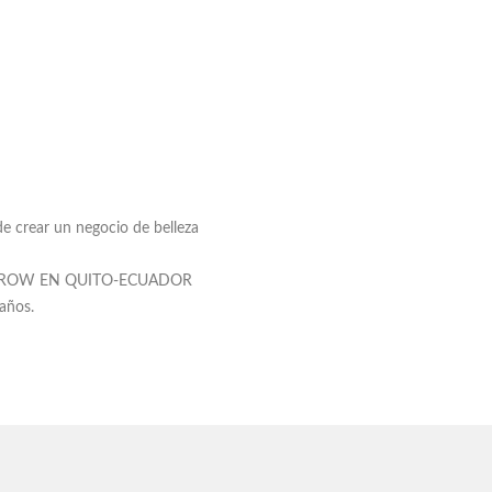
e crear un negocio de belleza
EYEBROW EN QUITO-ECUADOR
 años.