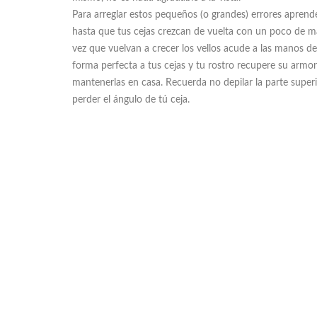
Para arreglar estos pequeños (o grandes) errores aprende
hasta que tus cejas crezcan de vuelta con un poco de maq
vez que vuelvan a crecer los vellos acude a las manos de
forma perfecta a tus cejas y tu rostro recupere su armon
mantenerlas en casa. Recuerda no depilar la parte superi
perder el ángulo de tú ceja.