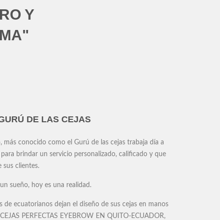
RO Y
LMA"
 GURÚ DE LAS CEJAS
 más conocido como el Gurú de las cejas trabaja día a
para brindar un servicio personalizado, calificado y que
e sus clientes.
un sueño, hoy es una realidad.
s de ecuatorianos dejan el diseño de sus cejas en manos
de CEJAS PERFECTAS EYEBROW EN QUITO-ECUADOR,