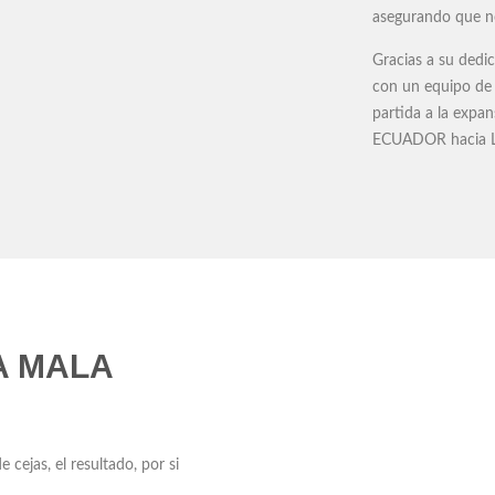
asegurando que no 
Gracias a su dedi
con un equipo de
partida a la ex
ECUADOR hacia L
A MALA
cejas, el resultado, por si