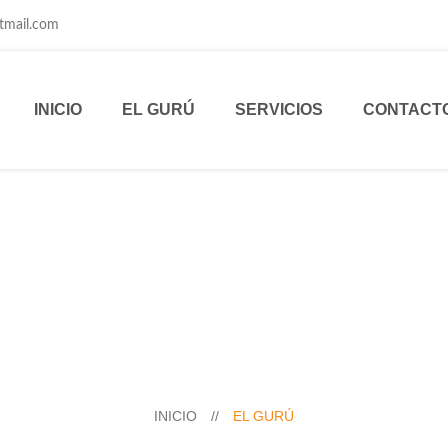
tmail.com
INICIO
EL GURÚ
SERVICIOS
CONTACT
INICIO
//
EL GURÚ