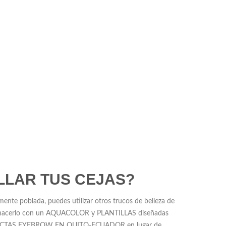
LLAR TUS CEJAS?
emente poblada, puedes utilizar otros trucos de belleza de
es hacerlo con un AQUACOLOR y PLANTILLAS diseñadas
FECTAS EYEBROW EN QUITO-ECUADOR en lugar de