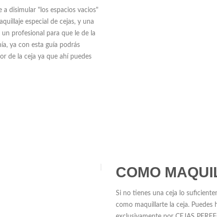
 a disimular "los espacios vacios"
uillaje especial de cejas, y una
 un profesional para que le de la
ía, ya con esta guía podrás
or de la ceja ya que ahí puedes
COMO MAQUI
Si no tienes una ceja lo suficient
como maquillarte la ceja. Pued
exclusivamente por CEJAS PER