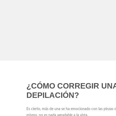
¿CÓMO CORREGIR UN
DEPILACIÓN?
Es cierto, más de una se ha emocionado con las pinzas de 
mismo, no es nada agradable a la vista.