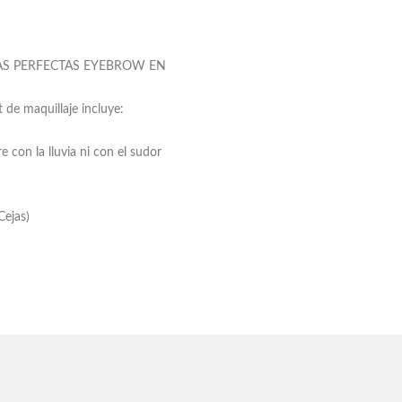
e CEJAS PERFECTAS EYEBROW EN
 de maquillaje incluye:
 con la lluvia ni con el sudor
Cejas)