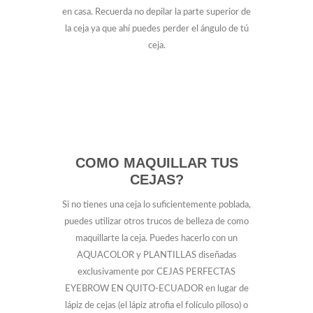
en casa. Recuerda no depilar la parte superior de
la ceja ya que ahí puedes perder el ángulo de tú
ceja.
COMO MAQUILLAR TUS
CEJAS?
Si no tienes una ceja lo suficientemente poblada,
puedes utilizar otros trucos de belleza de como
maquillarte la ceja. Puedes hacerlo con un
AQUACOLOR y PLANTILLAS diseñadas
exclusivamente por CEJAS PERFECTAS
EYEBROW EN QUITO-ECUADOR en lugar de
lápiz de cejas (el lápiz atrofia el folículo piloso) o