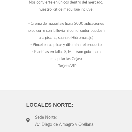
Nos convierte en únicos dentro del mercado,
nuestro Kit de maquillaje incluye:
- Crema de maquillaje (para 5000 aplicaciones
no se corre con la lluvia ni con el sudor puedes ir
a la piscina, sauna o Hidromasaje)
- Pincel para aplicar y difuminar el producto
- Plantillas en tallas S, M, L (son guías para
maquillar las Cejas)
- Tarjeta VIP
LOCALES NORTE:
Sede Norte:
Av. Diego de Almagro y Orellana.