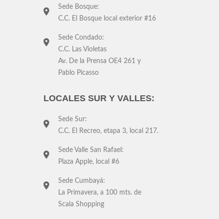
Sede Bosque:
C.C. El Bosque local exterior #16
Sede Condado:
C.C. Las Violetas
Av. De la Prensa OE4 261 y
Pablo Picasso
LOCALES SUR Y VALLES:
Sede Sur:
C.C. El Recreo, etapa 3, local 217.
Sede Valle San Rafael:
Plaza Apple, local #6
Sede Cumbayá:
La Primavera, a 100 mts. de
Scala Shopping