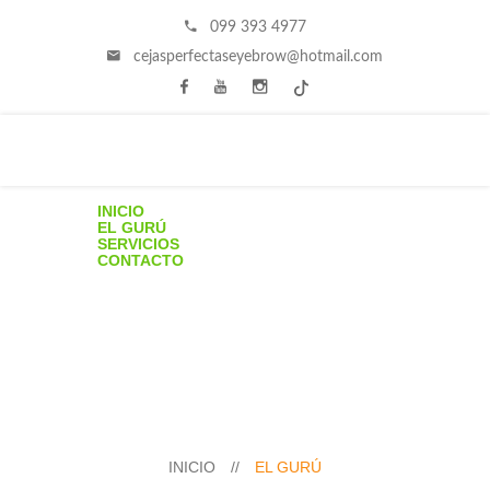
099 393 4977
cejasperfectaseyebrow@hotmail.com
INICIO
EL GURÚ
SERVICIOS
CONTACTO
INICIO
//
EL GURÚ