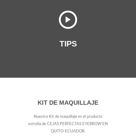
TIPS
KIT DE MAQUILLAJE
Nuestro Kit de maquillaje es el producto
estrella de CEJAS PERFECTAS EYEBROW EN
QUITO-ECUADOR.