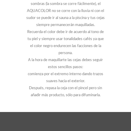
sombras (la sombra se corre fácilmente), el
AQUACOLOR no se corre con la lluvia ni con el
sudor se puede ir al sauna a la piscina y tus cejas
siempre permanecerán maquilladas.
Recuerda el color debe ir de acuerdo al tono de
tu piel y siempre usar tonalidades cafés ya que
el color negro endurecen las facciones de la
persona.
A la hora de maquillarte las cejas debes seguir
estos sencillos pasos:
comienza por el extremo interno dando trazos
suaves hacia el exterior.
Después, repasa la ceja con el pincel pero sin
añadir más producto, sólo para difuminarla.