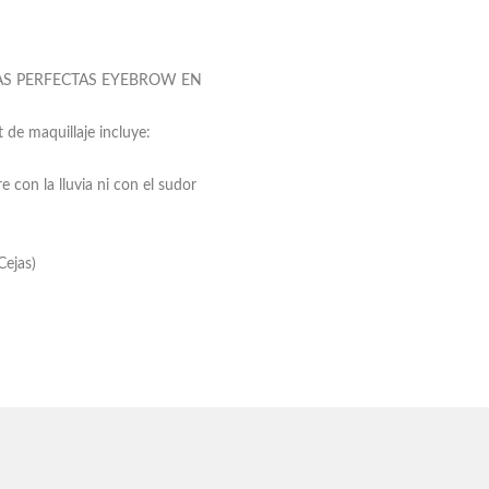
e CEJAS PERFECTAS EYEBROW EN
 de maquillaje incluye:
 con la lluvia ni con el sudor
Cejas)