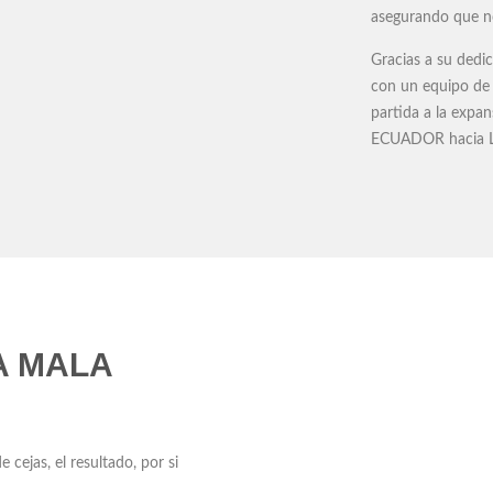
asegurando que no 
Gracias a su dedi
con un equipo de
partida a la ex
ECUADOR hacia L
A MALA
cejas, el resultado, por si