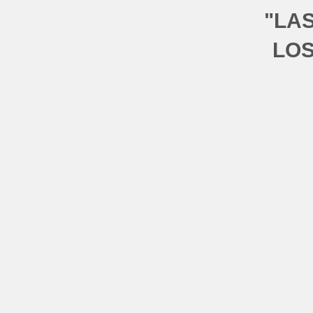
"LA
LOS