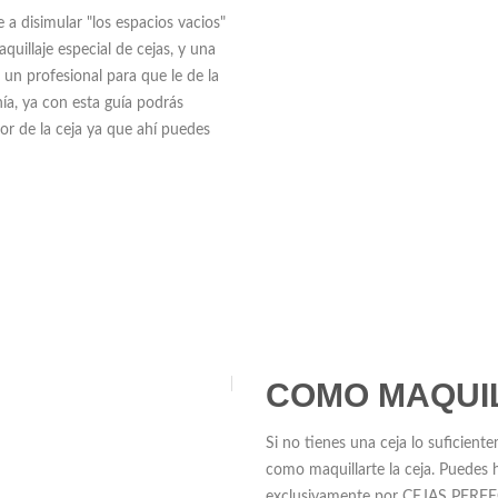
 a disimular "los espacios vacios"
uillaje especial de cejas, y una
 un profesional para que le de la
ía, ya con esta guía podrás
or de la ceja ya que ahí puedes
COMO MAQUI
Si no tienes una ceja lo suficient
como maquillarte la ceja. Pued
exclusivamente por CEJAS PER