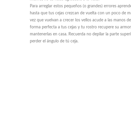
Para arreglar estos pequeños (o grandes) errores aprende
hasta que tus cejas crezcan de vuelta con un poco de maq
vez que vuelvan a crecer los vellos acude a las manos de
forma perfecta a tus cejas y tu rostro recupere su armon
mantenerlas en casa. Recuerda no depilar la parte superi
perder el ángulo de tú ceja.