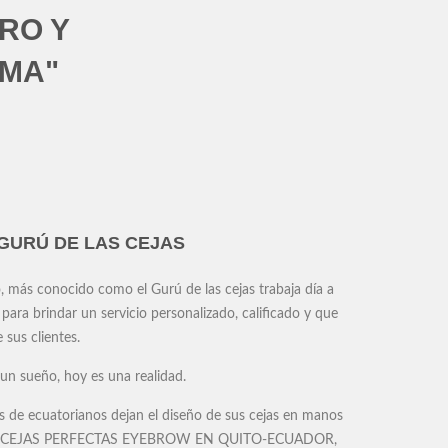
RO Y
LMA"
 GURÚ DE LAS CEJAS
 más conocido como el Gurú de las cejas trabaja día a
para brindar un servicio personalizado, calificado y que
e sus clientes.
un sueño, hoy es una realidad.
s de ecuatorianos dejan el diseño de sus cejas en manos
de CEJAS PERFECTAS EYEBROW EN QUITO-ECUADOR,