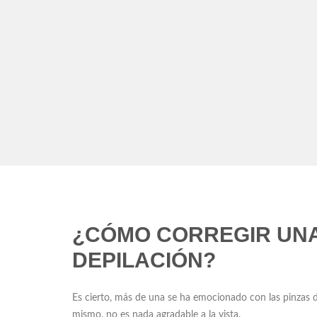
¿CÓMO CORREGIR UN
DEPILACIÓN?
Es cierto, más de una se ha emocionado con las pinzas de 
mismo, no es nada agradable a la vista.