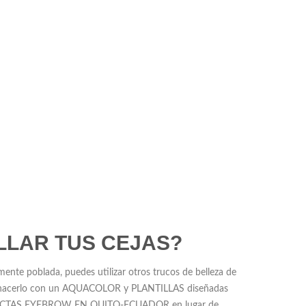
LLAR TUS CEJAS?
emente poblada, puedes utilizar otros trucos de belleza de
es hacerlo con un AQUACOLOR y PLANTILLAS diseñadas
FECTAS EYEBROW EN QUITO-ECUADOR en lugar de