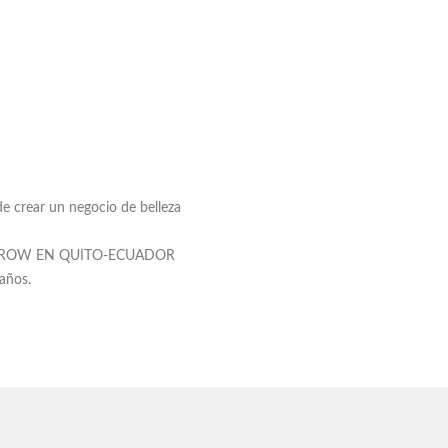
e crear un negocio de belleza
EYEBROW EN QUITO-ECUADOR
 años.