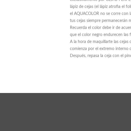
lápiz de cejas (el lápiz atrofia el 
el AQUACOLOR no se corre con la ll
tus cejas siempre permanecerán m
Recuerda el color debe ir de acuer
que el color negro endurecen las 
A la hora de maquillarte las cejas 
comienza por el extremo interno d
Después, repasa la ceja con el pin