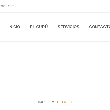
tmail.com
INICIO
EL GURÚ
SERVICIOS
CONTACT
INICIO
//
EL GURÚ