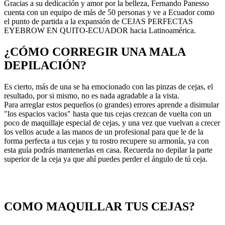
Gracias a su dedicación y amor por la belleza, Fernando Panesso
cuenta con un equipo de más de 50 personas y ve a Ecuador como
el punto de partida a la expansión de CEJAS PERFECTAS
EYEBROW EN QUITO-ECUADOR hacia Latinoamérica.
¿CÓMO CORREGIR UNA MALA
DEPILACIÓN?
Es cierto, más de una se ha emocionado con las pinzas de cejas, el
resultado, por si mismo, no es nada agradable a la vista.
Para arreglar estos pequeños (o grandes) errores aprende a disimular
"los espacios vacios" hasta que tus cejas crezcan de vuelta con un
poco de maquillaje especial de cejas, y una vez que vuelvan a crecer
los vellos acude a las manos de un profesional para que le de la
forma perfecta a tus cejas y tu rostro recupere su armonía, ya con
esta guía podrás mantenerlas en casa. Recuerda no depilar la parte
superior de la ceja ya que ahí puedes perder el ángulo de tú ceja.
COMO MAQUILLAR TUS CEJAS?