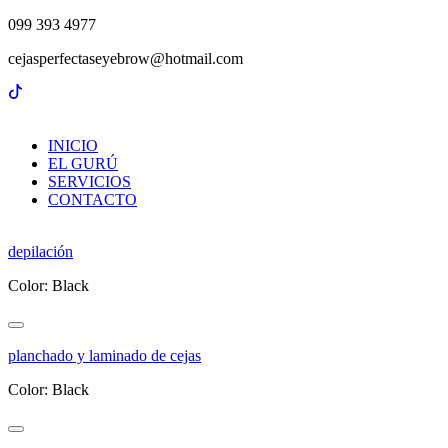
099 393 4977
cejasperfectaseyebrow@hotmail.com
INICIO
EL GURÚ
SERVICIOS
CONTACTO
depilación
Color: Black
planchado y laminado de cejas
Color: Black