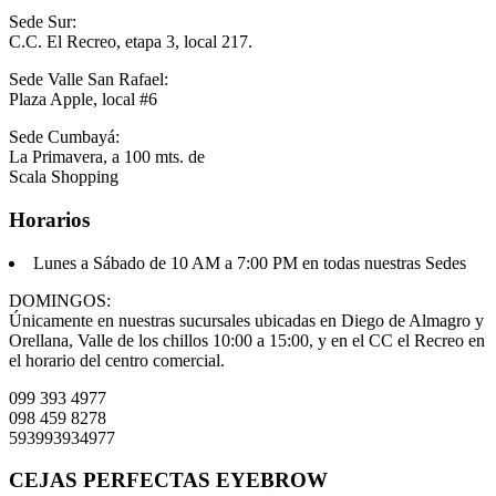
Sede Sur:
C.C. El Recreo, etapa 3, local 217.
Sede Valle San Rafael:
Plaza Apple, local #6
Sede Cumbayá:
La Primavera, a 100 mts. de
Scala Shopping
Horarios
Lunes a Sábado
de 10 AM a 7:00 PM en todas nuestras Sedes
DOMINGOS:
Únicamente en nuestras sucursales ubicadas en Diego de Almagro y
Orellana, Valle de los chillos 10:00 a 15:00, y en el CC el Recreo en
el horario del centro comercial.
099 393 4977
098 459 8278
593993934977
CEJAS PERFECTAS EYEBROW