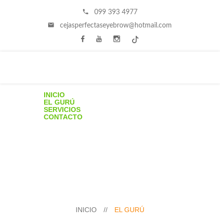
099 393 4977
cejasperfectaseyebrow@hotmail.com
INICIO
EL GURÚ
SERVICIOS
CONTACTO
INICIO
//
EL GURÚ