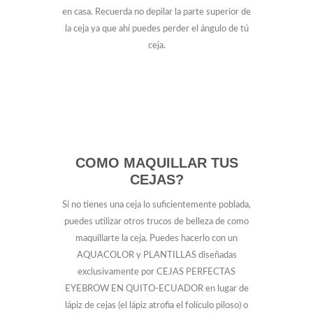
en casa. Recuerda no depilar la parte superior de
la ceja ya que ahí puedes perder el ángulo de tú
ceja.
COMO MAQUILLAR TUS
CEJAS?
Si no tienes una ceja lo suficientemente poblada,
puedes utilizar otros trucos de belleza de como
maquillarte la ceja. Puedes hacerlo con un
AQUACOLOR y PLANTILLAS diseñadas
exclusivamente por CEJAS PERFECTAS
EYEBROW EN QUITO-ECUADOR en lugar de
lápiz de cejas (el lápiz atrofia el folículo piloso) o