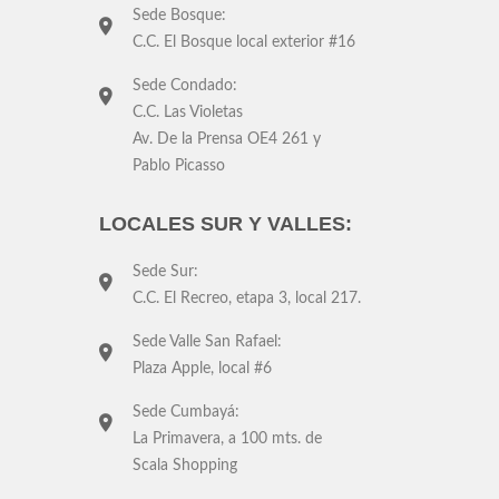
Sede Bosque:
C.C. El Bosque local exterior #16
Sede Condado:
C.C. Las Violetas
Av. De la Prensa OE4 261 y
Pablo Picasso
LOCALES SUR Y VALLES:
Sede Sur:
C.C. El Recreo, etapa 3, local 217.
Sede Valle San Rafael:
Plaza Apple, local #6
Sede Cumbayá:
La Primavera, a 100 mts. de
Scala Shopping