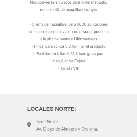
Nos convierte en únicos dentro del mercado,
nuestro Kit de maquillaje incluye:
- Crema de maquillaje (para 5000 aplicaciones
no se corre con la lluvia ni con el sudor puedes ir
a la piscina, sauna o Hidromasaje)
- Pincel para aplicar y difuminar el producto
- Plantillas en tallas S, M, L (son guías para
maquillar las Cejas)
- Tarjeta VIP
LOCALES NORTE:
Sede Norte:
Av. Diego de Almagro y Orellana.