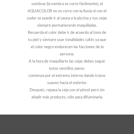
sombras (la sombra se corre fácilmente), el
AQUACOLOR no se corre con la lluvia ni con el
sudor se puede ir al sauna a la piscina y tus cejas
siempre permanecerán maquilladas.
Recuerda el color debe ir de acuerdo al tono de
tu piel y siempre usar tonalidades cafés ya que
el color negro endurecen las facciones de la
persona.
A la hora de maquillarte las cejas debes seguir
estos sencillos pasos:
comienza por el extremo interno dando trazos
suaves hacia el exterior.
Después, repasa la ceja con el pincel pero sin
añadir más producto, sólo para difuminarla.