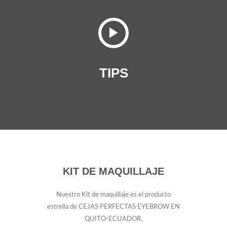
TIPS
KIT DE MAQUILLAJE
Nuestro Kit de maquillaje es el producto
estrella de CEJAS PERFECTAS EYEBROW EN
QUITO-ECUADOR.