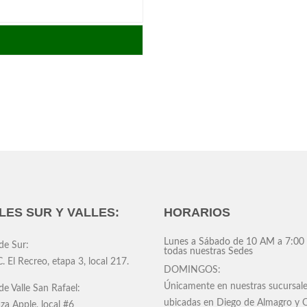
LES SUR Y VALLES:
HORARIOS
Lunes a Sábado
de 10 AM a 7:00
de Sur:
todas nuestras Sedes
C. El Recreo, etapa 3, local 217.
DOMINGOS:
Únicamente en nuestras sucursal
de Valle San Rafael:
ubicadas en Diego de Almagro y O
aza Apple, local #6