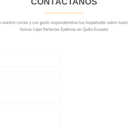
CONTÁCTANOS
a nuestro correo y con gusto responderemos tus inquietudes sobre nuestr
Somos Cejas Perfectas Eyebrow en Quito-Ecuador