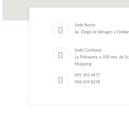
Sede Norte:
Av. Diego de Almagro y Orellan
Sede Cumbayá:
La Primavera, a 100 mts. de Sc
Shopping
099 393 4977
098 459 8278