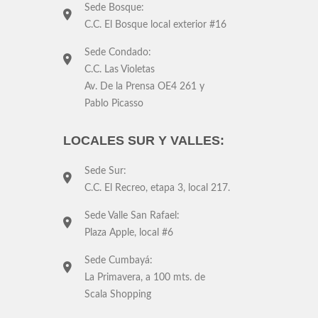
Sede Bosque:
C.C. El Bosque local exterior #16
Sede Condado:
C.C. Las Violetas
Av. De la Prensa OE4 261 y
Pablo Picasso
LOCALES SUR Y VALLES:
Sede Sur:
C.C. El Recreo, etapa 3, local 217.
Sede Valle San Rafael:
Plaza Apple, local #6
Sede Cumbayá:
La Primavera, a 100 mts. de
Scala Shopping