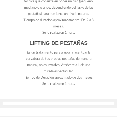
técnica que consiste en poner un rulo (pequeño,
mediano o grande, dependiendo del largo de las
pestañas) para que luzca un rizado natural.
Tiempo de duración aproximadamente: De 2 a 3
meses.
Se lo realiza en 1 hora.
LIFTING DE PESTAÑAS
Es un tratamiento para alargar y acentuar la
curvatura de tus propias pestañas de manera
natural, no es invasivo, Atrévete a lucir una
mirada espectacular.
Tiempo de Duración aproximado de dos meses.
Se lo realiza en 1 hora.