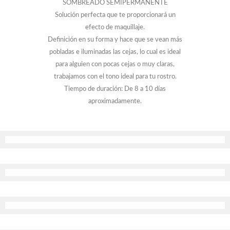
SOMBREADO SEMIPERMANENTE
Solución perfecta que te proporcionará un
efecto de maquillaje.
Definición en su forma y hace que se vean más
pobladas e iluminadas las cejas, lo cual es ideal
para alguien con pocas cejas o muy claras,
trabajamos con el tono ideal para tu rostro.
Tiempo de duración: De 8 a 10 días
aproximadamente.