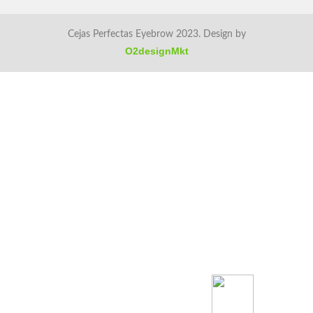
Cejas Perfectas Eyebrow 2023. Design by
O2designMkt