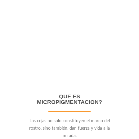
1000
CAPACITACIONES
800
ENTRENAMIENTOS
QUE ES
MICROPIGMENTACION?
Las cejas no solo constituyen el marco del
rostro, sino también, dan fuerza y vida a la
mirada.