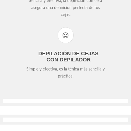
Sencilla y efectiva, la depilación con cera
asegura una definición perfecta de tus
cejas.
DEPILACIÓN DE CEJAS
CON DEPILADOR
Simple y efectiva, es la ténica más sencilla y
práctica.