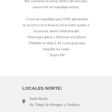
Nos convierte en únicos dentro del mercado,
nuestro Kit de maquillaje incluye:
- Crema de maquillaje (para 5000 aplicaciones
no se corre con la lluvia ni con el sudor puedes ir
a la piscina, sauna o Hidromasaje)
- Pincel para aplicar y difuminar el producto
- Plantillas en tallas S, M, L (son guías para
maquillar las Cejas)
- Tarjeta VIP
LOCALES NORTE:
Sede Norte:
Av. Diego de Almagro y Orellana.