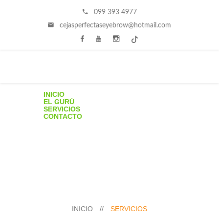
099 393 4977
cejasperfectaseyebrow@hotmail.com
INICIO
EL GURÚ
SERVICIOS
CONTACTO
INICIO
//
SERVICIOS